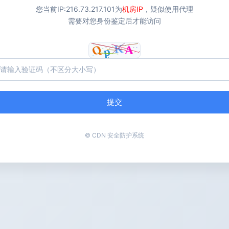
您当前IP:
216.73.217.101
为
机房IP
，疑似使用代理
需要对您身份鉴定后才能访问
提交
© CDN 安全防护系统