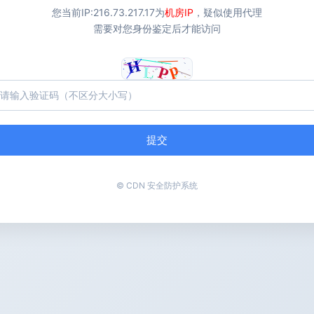
您当前IP:
216.73.217.17
为
机房IP
，疑似使用代理
需要对您身份鉴定后才能访问
提交
© CDN 安全防护系统