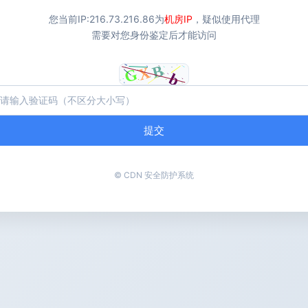
您当前IP:
216.73.216.86
为
机房IP
，疑似使用代理
需要对您身份鉴定后才能访问
提交
© CDN 安全防护系统