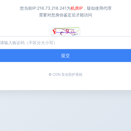
您当前IP:
216.73.216.241
为
机房IP
，疑似使用代理
需要对您身份鉴定后才能访问
提交
© CDN 安全防护系统