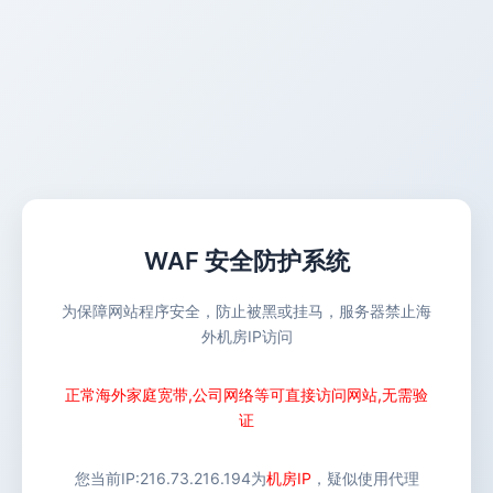
WAF 安全防护系统
为保障网站程序安全，防止被黑或挂马，服务器禁止海
外机房IP访问
正常海外家庭宽带,公司网络等可直接访问网站,无需验
证
您当前IP:
216.73.216.194
为
机房IP
，疑似使用代理