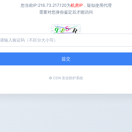
您当前IP:
216.73.217.120
为
机房IP
，疑似使用代理
需要对您身份鉴定后才能访问
提交
© CDN 安全防护系统