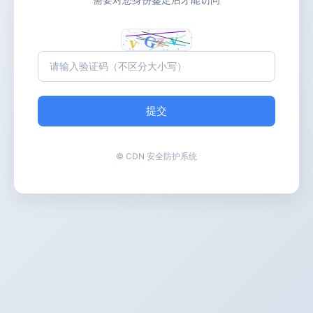
提交
© CDN 安全防护系统