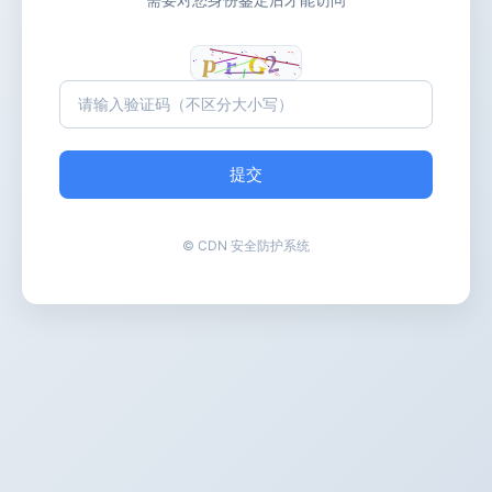
提交
© CDN 安全防护系统